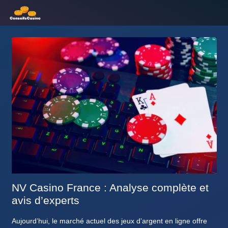
NV Casino France : Analyse complète et
avis d’experts
Aujourd’hui, le marché actuel des jeux d’argent en ligne offre