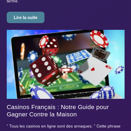
terme.
Lire la suite
Casinos Français : Notre Guide pour
Gagner Contre la Maison
“ Tous les casinos en ligne sont des arnaques. ” Cette phrase